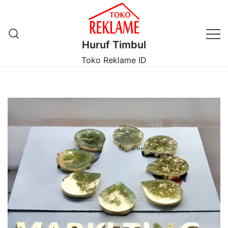
Lompat
ke
konten
Huruf Timbul
Toko Reklame ID