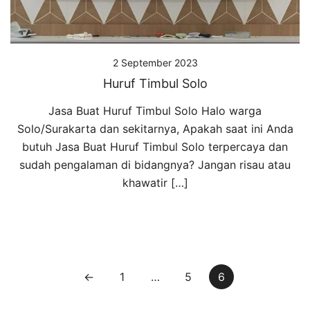
2 September 2023
Huruf Timbul Solo
Jasa Buat Huruf Timbul Solo Halo warga
Solo/Surakarta dan sekitarnya, Apakah saat ini Anda
butuh Jasa Buat Huruf Timbul Solo terpercaya dan
sudah pengalaman di bidangnya? Jangan risau atau
khawatir […]
Paginasi
←
1
…
5
6
pos