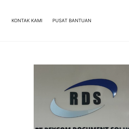
Lompat
ke
konten
KONTAK KAMI
PUSAT BANTUAN