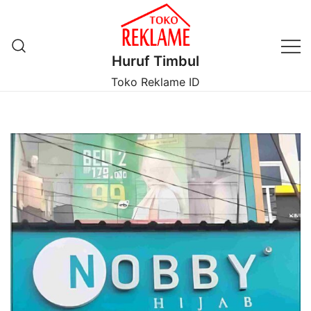
Lompat
ke
konten
Huruf Timbul
Toko Reklame ID